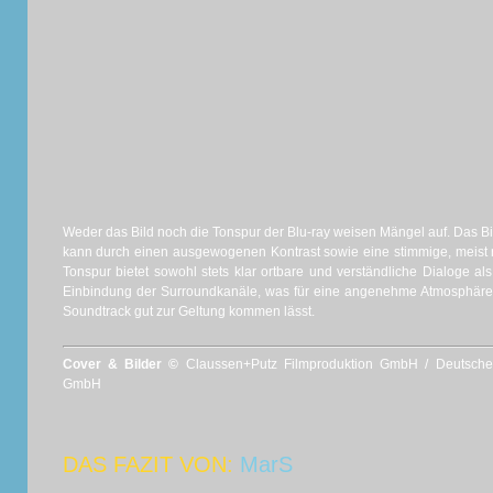
Weder das Bild noch die Tonspur der Blu-ray weisen Mängel auf. Das Bild
kann durch einen ausgewogenen Kontrast sowie eine stimmige, meist 
Tonspur bietet sowohl stets klar ortbare und verständliche Dialoge al
Einbindung der Surroundkanäle, was für eine angenehme Atmosphäre
Soundtrack gut zur Geltung kommen lässt.
Cover & Bilder ©
Claussen+Putz Filmproduktion GmbH / Deutsche 
GmbH
DAS FAZIT VON:
MarS