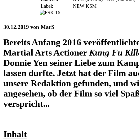
Label:
NEW KSM
30.12.2019 von MarS
Bereits Anfang 2016 veröffentlic
Martial Arts Actioner
Kung Fu Kill
Donnie Yen seiner Liebe zum Kamp
lassen durfte. Jetzt hat der Film a
unsere Redaktion gefunden, und w
angesehen, ob der Film so viel Spa
verspricht...
Inhalt