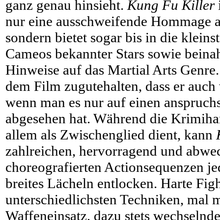
ganz genau hinsieht.
Kung Fu Killer
nur eine ausschweifende Hommage a
sondern bietet sogar bis in die klein
Cameos bekannter Stars sowie beinah
Hinweise auf das Martial Arts Genre
dem Film zugutehalten, dass er auch 
wenn man es nur auf einen anspruch
abgesehen hat. Während die Krimiha
allem als Zwischenglied dient, kann
zahlreichen, hervorragend und abwe
choreografierten Actionsequenzen je
breites Lächeln entlocken. Harte Fig
unterschiedlichsten Techniken, mal 
Waffeneinsatz, dazu stets wechselnde, 