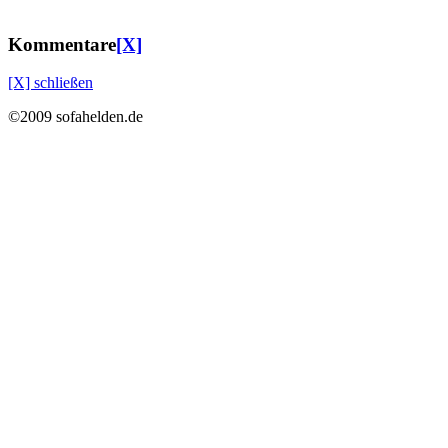
Kommentare
[X]
[X] schließen
©2009 sofahelden.de