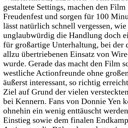
gestaltete Settings, machen den Fil
Freudenfest und sorgen für 100 Minu
lässt natürlich schnell vergessen, wie
unglaubwürdig die Handlung doch eig
für großartige Unterhaltung, bei der
allzu übertriebenen Einsatz von Wir
wurde. Gerade das macht den Film sc
westliche Actionfreunde ohne große
äußerst interessant, so richtig erreich
Ziel auf Grund der vielen versteckte
bei Kennern. Fans von Donnie Yen k
ohnehin ein wenig enttäuscht werde
Einstieg sowie dem finalen Endkampf