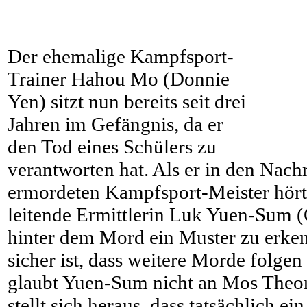
Der ehemalige Kampfsport-
Trainer Hahou Mo (Donnie
Yen) sitzt nun bereits seit drei
Jahren im Gefängnis, da er
den Tod eines Schülers zu
verantworten hat. Als er in den Nach
ermordeten Kampfsport-Meister hört,
leitende Ermittlerin Luk Yuen-Sum (
hinter dem Mord ein Muster zu erken
sicher ist, dass weitere Morde folge
glaubt Yuen-Sum nicht an Mos Theor
stellt sich heraus, dass tatsächlich 