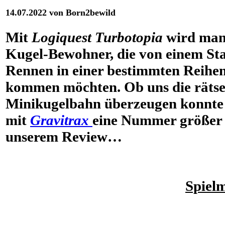
14.07.2022 von Born2bewild
Mit
Logiquest Turbotopia
wird man
Kugel-Bewohner, die von einem St
Rennen in einer bestimmten Reihenf
kommen möchten. Ob uns die rätse
Minikugelbahn überzeugen konnte 
mit
Gravitrax
eine Nummer größer b
unserem Review…
Spiel