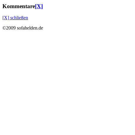
Kommentare
[X]
[X] schließen
©2009 sofahelden.de