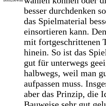
wählen können oder di
besser durchdenken so
das Spielmaterial bess
einsortieren kann. Den
mit fortgeschrittenen 
hinein. So ist das Spi
gut für unterwegs gee
halbwegs, weil man gu
aufpassen muss. Insge
aber das Prinzip, die 
Bauweise sehr gut gel