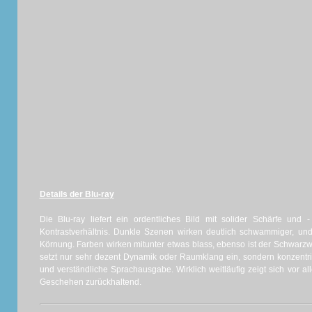
Details der Blu-ray
Die Blu-ray liefert ein ordentliches Bild mit solider Schärfe und
Kontrastverhältnis. Dunkle Szenen wirken deutlich schwammiger, u
Körnung. Farben wirken mitunter etwas blass, ebenso ist der Schwarz
setzt nur sehr dezent Dynamik oder Raumklang ein, sondern konzentri
und verständliche Sprachausgabe. Wirklich weitläufig zeigt sich vor a
Geschehen zurückhaltend.