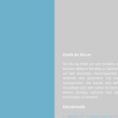
Details der Blu-ray
Die Blu-ray liefert ein sehr scharfes, 
beinahe stetigem Banding zu kämpfen. 
auf den ansonsten hervorragenden 
weiterhin sehr dynamisch und kra
anzusprechen. Die Kanäle sind dab
Soundtrack sich sehr schön ins Gesch
starken Einstieg, während man das
Hörschaden zu erleiden.
Episodenguide
Episode 14 - Langsam habe ich es 