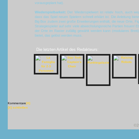
vorausgeplant hat).
Wiederspielbarkeit:
Der Wiederspielwert ist relativ hoch, auch w
dass das Spiel neuen Spielern schnell erklärt ist. Die Anleitung bie
Big Box zudem zwei große Erweiterungen enthält, die neue Orte, Fi
Strategiespieler auf sehr viele abwechslungsreiche Partien freuen! E
der Orte im Raster zufällig gewählt werden kann (modulares Brett)
bietet, das gelöst werden muss.
Die letzten Artikel des Redakteurs:
Kommentare
[X]
[X] schließen
©2