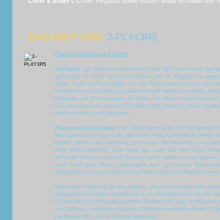
Cover & Bilder ©
Cover: Pegasus Spiele GmbH / Bilder im Artikel und 
DAS FAZIT VON:
2-PL4Y3R5
Fazit von Sandra und Andre
Spielspaß
: Wir haben Istanbul erst im Jahr 2023 zum ersten Mal ge
und selbst 10 Jahre nach Erscheinung und im Vergleich zu wesent
immer frisch und besonders an. Der Aktionsmechanismus und di
Kombination, um Gehilfen zu platzieren und wieder abzuholen, ma
Mitspieler und Durchschauen der Pläne, um diese zu durchkreuzen u
Lira einzutauschen ebenso! Es handelt sich natürlich um ein Strate
wird mit Istanbul nicht glücklich.
Balancing/Glücksfaktor
: Der Glücksfaktor spielt nur eine geringe R
Man sollte aber schon etwas aufpassen, denn leicht werden Felder mi
besetzt. Wenn man mal keine Lira hat um die Mitspieler zu bezahle
mehr beim Kaufmann, dann kann das auch mal zwei Züge koste
sammeln. Gerade, wenn der Brunnen etwas weiter von der eigenen Spie
auch nicht ganz ohne Glücksfaktor aus: So können Bonuskarten,
Spielfiguren oder die Positionierung und Aktionen der Mitspieler helfen
Eine weitere Warnung gilt den Spielern, die gerne schauen wer gerad
Siegpunkte in Istanbul. Stattdessen ist es ein Wettrennen wer als ers
Die Anzahl der bereits gesammelten Rubine kann aber irreführend
von Rubinen vorbereiten und gegen Spielende innerhalb weniger Züg
hat bereits mit 5 oder 6 Rubinen gewonnen.