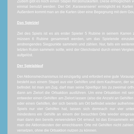
Zudem gibt es noch einen Stapel mit Bonuskarten. Diese ermöglichen 
einmal benutzt werden. Der Ort ‚Karawanserei‘ ermöglicht es Karte
Außerdem kommt man an die Karten über eine Begegnung mit dem Gou
Das Spielziel
Ziel des Spiels ist es als erster Spieler 5 Rubine in seinem Karren
müssen 6 Rubine gesammelt werden, um das Spielende einzuleit
anstrengendes Siegpunkte sammeln und zählen. Nur, falls ein weitere
letzten Rubin sammeln sollte, wird der Gleichstand durch einen Vergle
aufgelöst.
Der Spielablauf
Der Aktionsmechanismus ist einzigartig und erfordert eine gute Vorausp
besteht aus einem Stapel aus vier Gehilfen und dem Kaufmann, der s
befindet. Ist man am Zug, darf man seine Spielfigur bis zu zweimal or
dann am Zielort die Ortsaktion ausführen. Um eine Ortsaktion mit se
entweder einen Gehilfen am Zielort lassen (also die Anzahl an Gehilfen 
oder einen Gehilfen, der sich bereits am Ort befindet wieder aufneh
Spiels nur vier Gehilfen hat, lassen sich demnach nur vier unters
mindestens ein Gehilfe an einem der besuchten Orte wieder eingesa
man dann den bereits verwendeten Ort erneut. Ist das Einsammeln eine
man die Aktionskosten der erreichbaren Orte mit Gehilfen nicht zah
versetzen, ohne die Ortsaktion nutzen zu können.