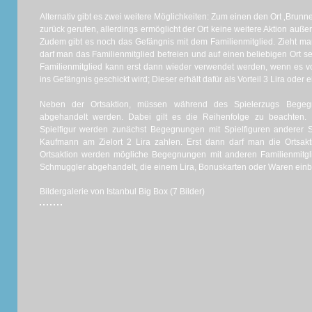
Alternativ gibt es zwei weitere Möglichkeiten: Zum einen den Ort ‚Brunn
zurück gerufen, allerdings ermöglicht der Ort keine weitere Aktion auße
Zudem gibt es noch das Gefängnis mit dem Familienmitglied. Zieht man
darf man das Familienmitglied befreien und auf einen beliebigen Ort s
Familienmitglied kann erst dann wieder verwendet werden, wenn es v
ins Gefängnis geschickt wird; Dieser erhält dafür als Vorteil 3 Lira oder 
Neben der Ortsaktion, müssen während des Spielerzugs Begegn
abgehandelt werden. Dabei gilt es die Reihenfolge zu beachten
Spielfigur werden zunächst Begegnungen mit Spielfiguren anderer 
Kaufmann am Zielort 2 Lira zahlen. Erst dann darf man die Ortsak
Ortsaktion werden mögliche Begegnungen mit anderen Familienmitg
Schmuggler abgehandelt, die einem Lira, Bonuskarten oder Waren einb
Bildergalerie von Istanbul Big Box (7 Bilder)