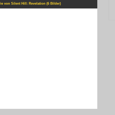
ie von Silent Hill: Revelation (6 Bilder)