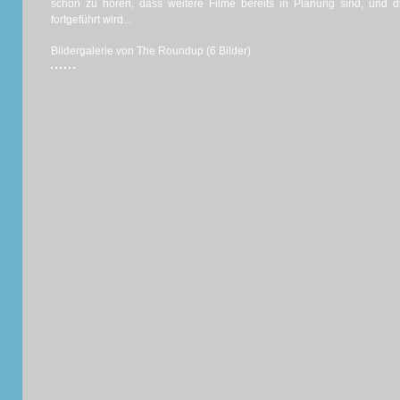
schön zu hören, dass weitere Filme bereits in Planung sind, und di
fortgeführt wird...
Bildergalerie von The Roundup (6 Bilder)