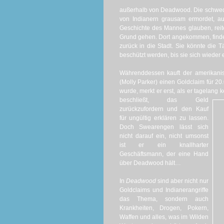
außerhalb von Deadwood. Die schwedis
von Indianern grausam ermordet, aus
Geschichte des Mannes glauben, rei
Grund gehen. Dort angekommen, finden
zurück in die Stadt. Sie könnte die 
beschützt werden, bis sie sich wieder 
Währenddessen kauft der amerikani
(Molly Parker) einen Goldclaim für 
wurde, merkt er erst, als er tagelang
beschließt, das Geld
zurückzufordern und den Kauf
für ungültig erklären zu lassen.
Doch Swearengen lässt sich
nicht darauf ein, nicht umsonst
ist er ein knallharter
Geschäftsmann, der eine Hand
über Deadwood hält…
In
Deadwood
sind aber nicht nur
Goldclaims und Indianerangriffe
das Thema, sondern auch
Krankheiten, Drogen, Pokern,
Waffen und alles, was im Wilden