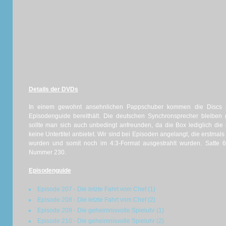
Details der DVDs
In einem gewohnt ansehnlichen Pappschuber kommen die Discs m
Episodenguide bereithält. Die deutschen Synchronsprecher bleiben 
sollte man sich auch unbedingt anfreunden, da die Box lediglich die
keine Untertitel anbietet. Wir sind bei Episoden angelangt, die erstmals
wurden und somit noch im 4:3-Format ausgestrahlt wurden. Satte 
Nummer 230.
Episodenguide
Episode 207 - Die letzte Fahrt vom Chef (1)
Episode 208 - Die letzte Fahrt vom Chef (2)
Episode 209 - Die geheimnisvolle Spieluhr (1)
Episode 210 - Die geheimnisvolle Spieluhr (2)