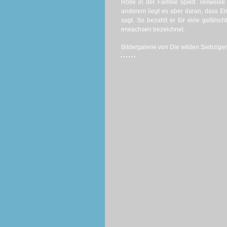
Rolle in der Familie spielt. Teilweis
anderem liegt es aber daran, dass Er
sagt. So bezahlt er für eine gefälsch
erwachsen bezeichnet.
Bildergalerie von Die wilden Siebziger! 