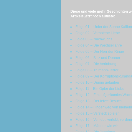
Diese und viele mehr Geschichten we
Artikels jetzt noch aufliste:
Folge 01 – Unter der Sonne Kalifor
Folge 02 – Verbotene Liebe
Folge 03 – Nachwuchs
Folge 04 – Die Wechseljahre
Folge 05 – Der Herr der Ringe
Folge 06 – Blitz und Donner
Folge 07 – Die Verlobung
Folge 08 – Truthahn-Terror
Folge 09 – Der Korruptions-Skanda
Folge 10 – Dumm gelaufen
Folge 11 – Ein Opfer der Liebe
Folge 12 – Ein aufgeräumtes Woc
Folge 13 – Der letzte Besuch
Folge 14 – Finger weg von meinem
Folge 15 – Versteck spielen
Folge 16 – Verliebt, verlobt, verdon
Folge 17 – Männer wie wir