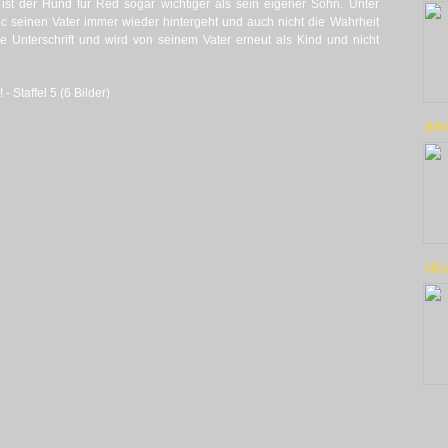
e ist der Hund für Red sogar wichtiger als sein eigener Sohn. Unter
ic seinen Vater immer wieder hintergeht und auch nicht die Wahrheit
te Unterschrift und wird von seinem Vater erneut als Kind und nicht
- Staffel 5 (6 Bilder)
BR
NIG