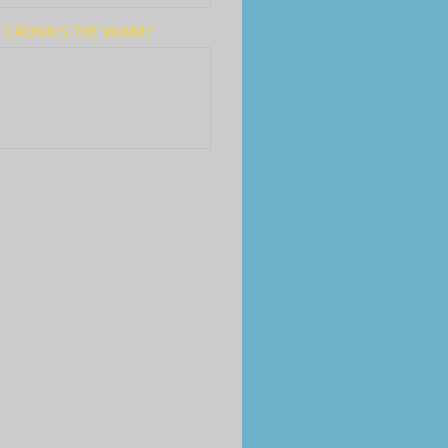
E CRONIN´S THE MUMMY