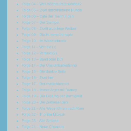
Folge 04 – Wer möchte Pate werden?
Folge 05 – Zwei durchtriebene Hunde
Folge 06 – Café der Trennungen
Folge 07 – Der Stempel
Folge 08 – Zwölf wuschige Weiber
Folge 09 – Die Hummertherapie
Folge 10 – Im Wandschrank
Folge 11 – Verhext (1)
Folge 12 – Verhext (2)
Folge 13 – Band oder DJ?
Folge 14 – Der Unsichtbarkeitsring
Folge 15 – Die dunkle Seite
Folge 16 – Zwei Irre
Folge 17 – Der Aschenbecher
Folge 18 – Immer Ärger mit Barney
Folge 19 – Die Festung der Barnigkeit
Folge 20 – Die Zeitreisenden
Folge 21 – Alle Wege führen nach Rom
Folge 22 – The Bro Mitzvah
Folge 23 – Alte Sachen
Folge 24 – Neue Chancen