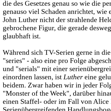
die des Gesetzes genau so wie die per
genauso viel Schaden anrichtet, wie e
John Luther nicht der strahlende Hel
gebrochene Figur, die gerade deswe
glaubhaft ist.
Während sich TV-Serien gerne in di
"series" - also eine pro Folge abges
und "serials" mit einer serienübergr
einordnen lassen, ist
Luther
eine gel
beidem. Zwar haben wir in jeder Folg
"Monster of the Week", darüber hina
einen Staffel- oder im Fall von Alic
Serienübergreifenden Handlungsbog