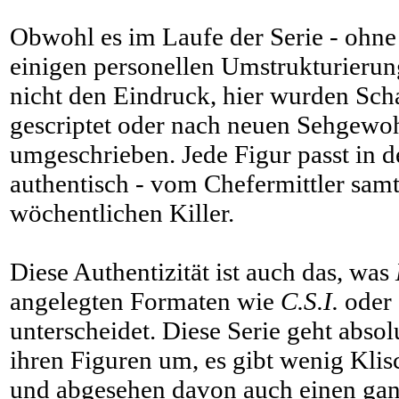
Obwohl es im Laufe der Serie - ohne 
einigen personellen Umstrukturieru
nicht den Eindruck, hier wurden Scha
gescriptet oder nach neuen Sehgewo
umgeschrieben. Jede Figur passt in
authentisch - vom Chefermittler sam
wöchentlichen Killer.
Diese Authentizität ist auch das, was
angelegten Formaten wie
C.S.I.
oder
unterscheidet. Diese Serie geht abso
ihren Figuren um, es gibt wenig Kli
und abgesehen davon auch einen ga