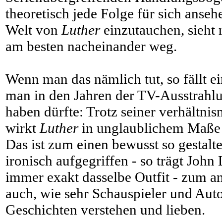
theoretisch jede Folge für sich anseh
Welt von
Luther
einzutauchen, sieht
am besten nacheinander weg.
Wenn man das nämlich tut, so fällt e
man in den Jahren der TV-Ausstrahlu
haben dürfte: Trotz seiner verhältni
wirkt
Luther
in unglaublichem Maße 
Das ist zum einen bewusst so gestalt
ironisch aufgegriffen - so trägt John
immer exakt dasselbe Outfit - zum an
auch, wie sehr Schauspieler und Aut
Geschichten verstehen und lieben.