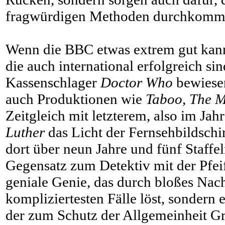
fragwürdigen Methoden durchkomm
Wenn die BBC etwas extrem gut kann,
die auch international erfolgreich s
Kassenschlager
Doctor Who
bewiesen
auch Produktionen wie
Taboo, The M
Zeitgleich mit letzterem, also im Jah
Luther
das Licht der Fernsehbildschi
dort über neun Jahre und fünf Staffe
Gegensatz zum Detektiv mit der Pfei
geniale Genie, das durch bloßes Na
kompliziertesten Fälle löst, sondern
der zum Schutz der Allgemeinheit Gr