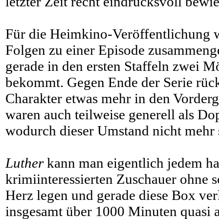
letzter Zeit recht eindrucksvoll bewi
Für die Heimkino-Veröffentlichung 
Folgen zu einer Episode zusammenge
gerade in den ersten Staffeln zwei M
bekommt. Gegen Ende der Serie rückt
Charakter etwas mehr in den Vorder
waren auch teilweise generell als Do
wodurch dieser Umstand nicht mehr s
Luther
kann man eigentlich jedem h
krimiinteressierten Zuschauer ohne 
Herz legen und gerade diese Box verl
insgesamt über 1000 Minuten quasi 