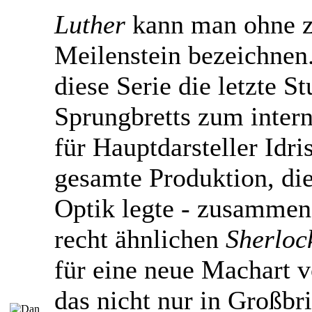
Luther
kann man ohne zu
Meilenstein bezeichnen
diese Serie die letzte St
Sprungbretts zum inter
für Hauptdarsteller Idri
gesamte Produktion, die
Optik legte - zusammen
recht ähnlichen
Sherloc
für eine neue Machart 
das nicht nur in Großbr