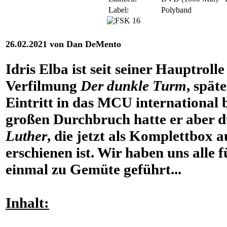
Label:
Polyband
26.02.2021 von Dan DeMento
Idris Elba ist seit seiner Hauptroll
Verfilmung
Der dunkle Turm
, spät
Eintritt in das MCU international 
großen Durchbruch hatte er aber d
Luther
, die jetzt als Komplettbox
erschienen ist. Wir haben uns alle 
einmal zu Gemüte geführt...
Inhalt: