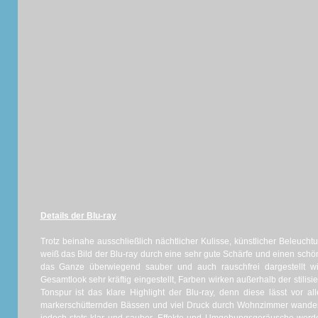
Details der Blu-ray
Trotz beinahe ausschließlich nächtlicher Kulisse, künstlicher Beleucht
weiß das Bild der Blu-ray durch eine sehr gute Schärfe und einen schö
das Ganze überwiegend sauber und auch rauschfrei dargestellt wi
Gesamtlook sehr kräftig eingestellt, Farben wirken außerhalb der stilis
Tonspur ist das klare Highlight der Blu-ray, denn diese lässt vor a
markerschütternden Bässen und viel Druck durch Wohnzimmer wander