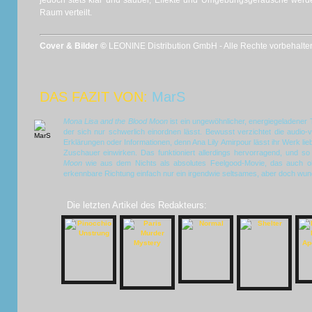
jedoch stets klar und sauber, Effekte und Umgebungsgeräusche werd
Raum verteilt.
Cover & Bilder ©
LEONINE Distribution GmbH - Alle Rechte vorbehalte
DAS FAZIT VON:
MarS
Mona Lisa and the Blood Moon
ist ein ungewöhnlicher, energiegeladener
der sich nur schwerlich einordnen lässt. Bewusst verzichtet die audio
Erklärungen oder Informationen, denn Ana Lily Amirpour lässt ihr Werk lie
Zuschauer einwirken. Das funktioniert allerdings hervorragend, und s
Moon
wie aus dem Nichts als absolutes Feelgood-Movie, das auch oh
erkennbare Richtung einfach nur ein irgendwie seltsames, aber doch wund
Die letzten Artikel des Redakteurs: