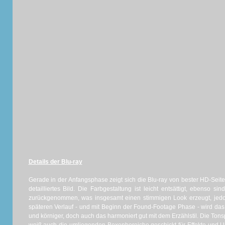
Details der Blu-ray
Gerade in der Anfangsphase zeigt sich die Blu-ray von bester HD-Seite
detailliertes Bild. Die Farbgestaltung ist leicht entsättigt, ebenso 
zurückgenommen, was insgesamt einen stimmigen Look erzeugt, jedoc
späteren Verlauf - und mit Beginn der Found-Footage Phase - wird das
und körniger, doch auch das harmoniert gut mit dem Erzählstil. Die Ton