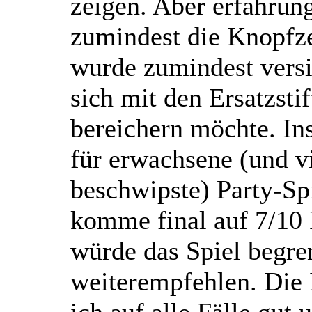
zeigen. Aber erfahrun
zumindest die Knopfz
wurde zumindest versi
sich mit den Ersatzstif
bereichern möchte. In
für erwachsene (und vi
beschwipste) Party-Sp
komme final auf 7/10
würde das Spiel begre
weiterempfehlen. Die 
ich auf alle Fälle gut 