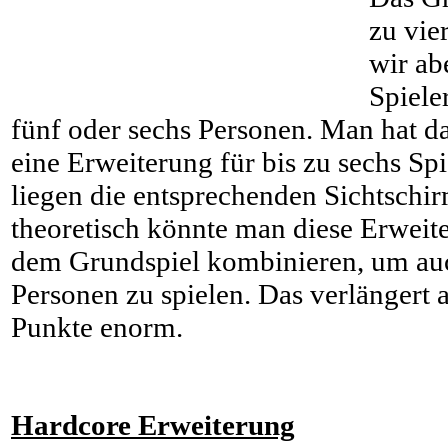
zu vie
wir ab
Spiel
fünf oder sechs Personen. Man hat da
eine Erweiterung für bis zu sechs Spi
liegen die entsprechenden Sichtschir
theoretisch könnte man diese Erweit
dem Grundspiel kombinieren, um auc
Personen zu spielen. Das verlängert 
Punkte enorm.
Hardcore Erweiterung