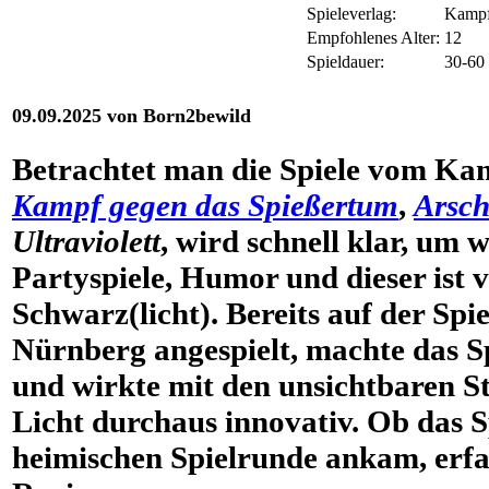
Spieleverlag:
Kampf
Empfohlenes Alter:
12
Spieldauer:
30-60
09.09.2025 von Born2bewild
Betrachtet man die Spiele vom K
Kampf gegen das Spießertum
,
Arsc
Ultraviolett
, wird schnell klar, um w
Partyspiele, Humor und dieser ist v
Schwarz(licht). Bereits auf der Sp
Nürnberg angespielt, machte das S
und wirkte mit den unsichtbaren S
Licht durchaus innovativ. Ob das S
heimischen Spielrunde ankam, erfa