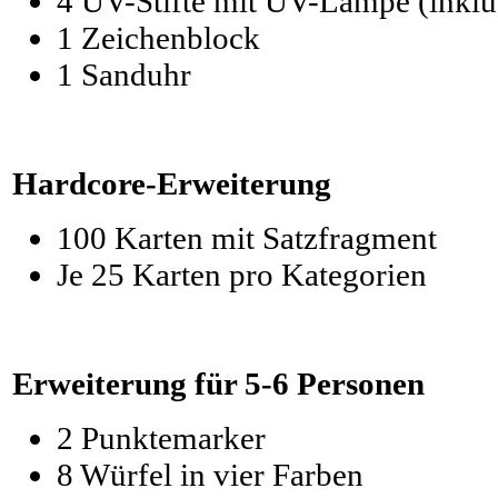
4 UV-Stifte mit UV-Lampe (inklus
1 Zeichenblock
1 Sanduhr
Hardcore-Erweiterung
100 Karten mit Satzfragment
Je 25 Karten pro Kategorien
Erweiterung für 5-6 Personen
2 Punktemarker
8 Würfel in vier Farben