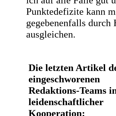
Punktedefizite kann m
gegebenenfalls durch 
ausgleichen.
Die letzten Artikel d
eingeschworenen
Redaktions-Teams i
leidenschaftlicher
Kooperation: