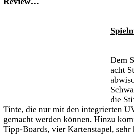
Review…
Spiel
Dem Sp
acht St
abwisc
Schwa
die St
Tinte, die nur mit den integrierten 
gemacht werden können. Hinzu kom
Tipp-Boards, vier Kartenstapel, sehr