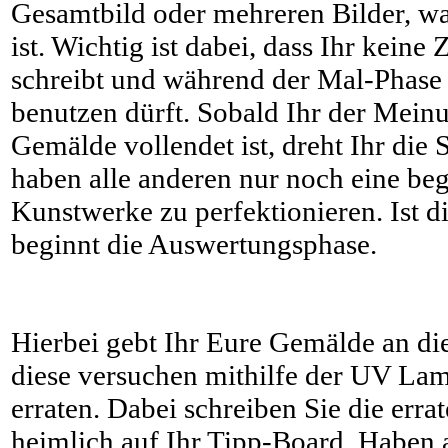
Gesamtbild oder mehreren Bilder, w
ist. Wichtig ist dabei, dass Ihr kein
schreibt und während der Mal-Phas
benutzen dürft. Sobald Ihr der Meinu
Gemälde vollendet ist, dreht Ihr di
haben alle anderen nur noch eine beg
Kunstwerke zu perfektionieren. Ist di
beginnt die Auswertungsphase.
Hierbei gebt Ihr Eure Gemälde an di
diese versuchen mithilfe der UV Lam
erraten. Dabei schreiben Sie die err
heimlich auf Ihr Tipp-Board. Haben a