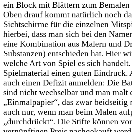
ein Block mit Blättern zum Bemalen 
Oben drauf kommt natürlich noch das
Sichtschirme für die einzelnen Mitspi
hierbei, dass man sich bei den Namen
eine Kombination aus Malern und Dr
Substanzen) entschieden hat. Hier wi
welche Art von Spiel es sich handelt
Spielmaterial einen guten Eindruck.
auch einen Defizit anmelden: Die Bat
sind nicht wechselbar und man malt 
„Einmalpapier“, das zwar beidseitig n
auch nur, wenn man beim Malen aufpa
„durchdrückt“. Die Stifte können vor
vernünftigen Preis nachgekauft werde