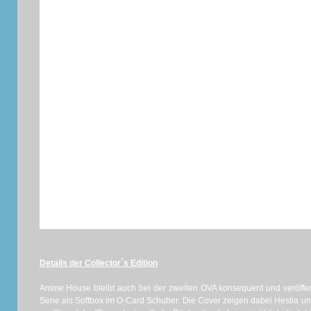
Details der Collector´s Edition
Anime House bleibt auch bei der zweiten OVA konsequent und veröffen
Serie als Softbox im O-Card Schuber. Die Cover zeigen dabei Hestia un