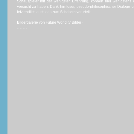
Schauspieler mit der wenigsten Erfahrung, können hier wenigstens d
versucht zu haben. Dank hirnloser, pseudo-philosophischer Dialoge u
letztendlich auch das zum Scheitern verurteilt.
Bildergalerie von Future World (7 Bilder)