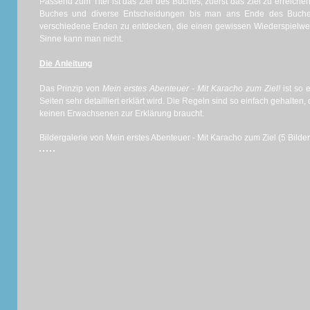
Passend zum Titel ist das Ziel des Buches, zuerst das Ziel zu erreich
Buches und diverse Entscheidungen bis man ans Ende des Buches
verschiedene Enden zu entdecken, die einen gewissen Wiederspielwert
Sinne kann man nicht.
Die Anleitung
Das Prinzip von
Mein erstes Abenteuer - Mit Karacho zum Ziel!
ist so 
Seiten sehr detailliert erklärt wird. Die Regeln sind so einfach gehalten,
keinen Erwachsenen zur Erklärung braucht.
Bildergalerie von Mein erstes Abenteuer - Mit Karacho zum Ziel (5 Bilder