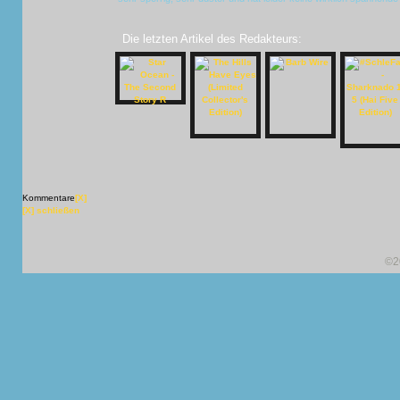
Die letzten Artikel des Redakteurs:
Kommentare
[X]
[X] schließen
©2