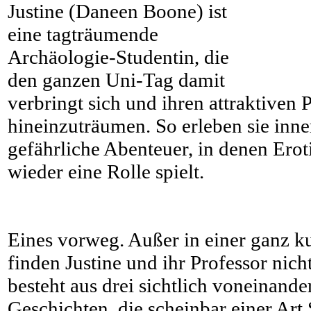
Justine (Daneen Boone) ist
eine tagträumende
Archäologie-Studentin, die
den ganzen Uni-Tag damit
verbringt sich und ihren attraktiven 
hineinzuträumen. So erleben sie inn
gefährliche Abenteuer, in denen Ero
wieder eine Rolle spielt.
Eines vorweg. Außer in einer ganz k
finden Justine und ihr Professor ni
besteht aus drei sichtlich voneinande
Geschichten, die scheinbar einer Art