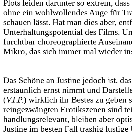
Plots leiden darunter so extrem, das
ohne ein wohlwollendes Auge für Tr
schauen lässt. Hat man dies aber, entf
Unterhaltungspotential des Films. Un
furchtbar choreographierte Auseinan
Mikro, das sich immer mal wieder ins 
Das Schöne an Justine jedoch ist, das
erstaunlich ernst nimmt und Darstell
(
V.I.P.
) wirklich ihr Bestes zu geben 
reingezwängten Erotikszenen sind te
handlungsrelevant, bleiben aber opti
Justine im besten Fall trashig lustig