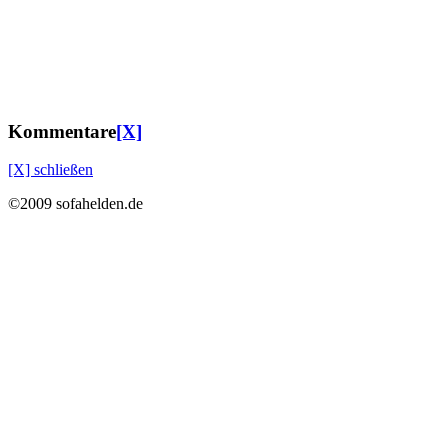
Kommentare
[X]
[X] schließen
©2009 sofahelden.de