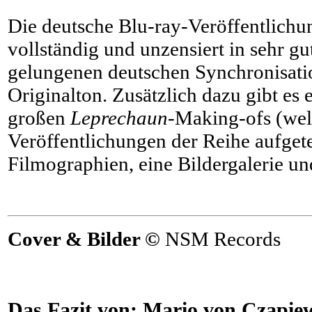
Die deutsche Blu-ray-Veröffentlichu
vollständig und unzensiert in sehr gu
gelungenen deutschen Synchronisati
Originalton. Zusätzlich dazu gibt es 
großen
Leprechaun
-Making-ofs (wel
Veröffentlichungen der Reihe aufgete
Filmographien, eine Bildergalerie und
Cover & Bilder ©
NSM Records
Das Fazit von:
Mario von Czapie