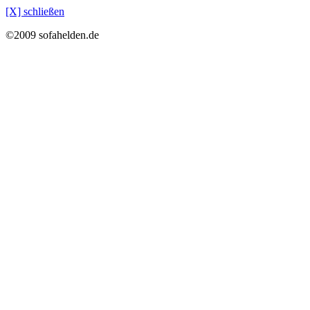
[X] schließen
©2009 sofahelden.de