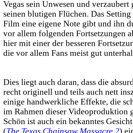
Vegas sein Unwesen und verzaubert g
seinen blutigen Flüchen. Das Setting
Film eine eigene Note gibt und ihn d
vor allem folgenden Fortsetzungen a
hier mit einer der besseren Fortsetzu
die vor allem Fans meist gut unterhal
Dies liegt auch daran, dass die absu
recht originell und teils auch nett ins
einige handwerkliche Effekte, die s
im Rahmen dieser Videoproduktion g
Schön ist auch ein bekanntes Gesicht
(
The Texas Chainsaw Massacre 2
) e