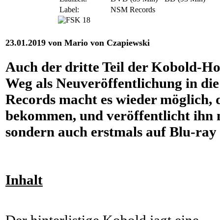
Label:
NSM Records
23.01.2019 von Mario von Czapiewski
Auch der dritte Teil der Kobold-Ho
Weg als Neuveröffentlichung in di
Records macht es wieder möglich, 
bekommen, und veröffentlicht ihn 
sondern auch erstmals auf Blu-ray 
Inhalt
Der hinterlistige Kobold jagt eine