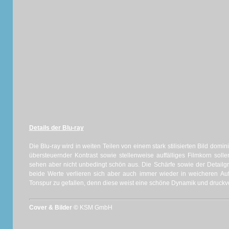
Details der Blu-ray
Die Blu-ray wird in weiten Teilen von einem stark stilisierten Bild domi
übersteuernder Kontrast sowie stellenweise auffälliges Filmkorn soll
sehen aber nicht unbedingt schön aus. Die Schärfe sowie der Detail
beide Werte verlieren sich aber auch immer wieder in weicheren Au
Tonspur zu gefallen, denn diese weist eine schöne Dynamik und druckv
Cover & Bilder ©
KSM GmbH