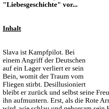
"Liebesgeschichte" vor...
Inhalt
Slava ist Kampfpilot. Bei
einem Angriff der Deutschen
auf ein Lager verliert er sein
Bein, womit der Traum vom
Fliegen stirbt. Desillusioniert
bleibt er zurück und selbst seine Fre
ihn aufmuntern. Erst, als die Rote 
wird, wie schlau und gehorsam sein H