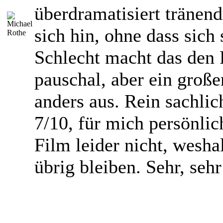
überdramatisiert tränend
sich hin, ohne dass sich s
Schlecht macht das den 
pauschal, aber ein groß
anders aus. Rein sachlic
7/10, für mich persönlic
Film leider nicht, wesha
übrig bleiben. Sehr, seh