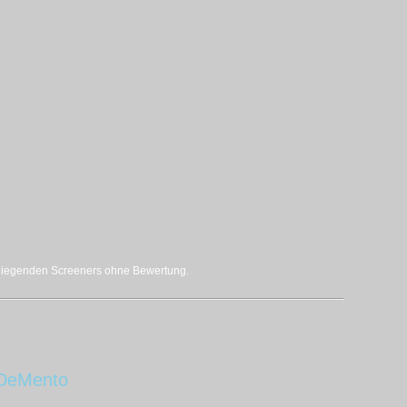
rliegenden Screeners ohne Bewertung.
DeMento