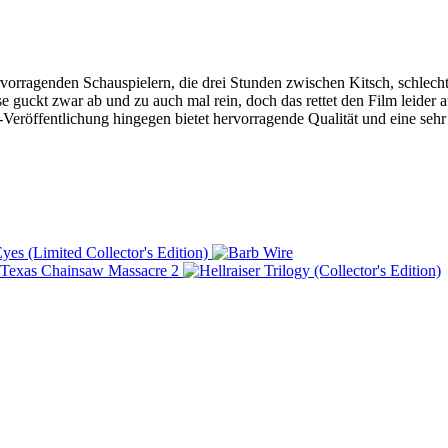
ervorragenden Schauspielern, die drei Stunden zwischen Kitsch, schlec
uckt zwar ab und zu auch mal rein, doch das rettet den Film leider au
-Veröffentlichung hingegen bietet hervorragende Qualität und eine seh