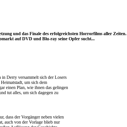
tzung und das Finale des erfolgreichsten Horrorfilms aller Zeiten
omarkt auf DVD und Blu-ray seine Opfer sucht...
 in Derry versammelt sich der Losers
r Heimatstadt, um sich dem
ar einen Plan, wie ihnen das gelingen
nd tut alles, um sich dagegen zu
ur, dass der Vorgänger neben vielen
, auch von der Vorlage blieb nur