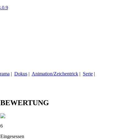
.0.9
rama
|
Dokus
|
Animation/Zeichentrick
|
Serie
|
BEWERTUNG
6
Eingesessen