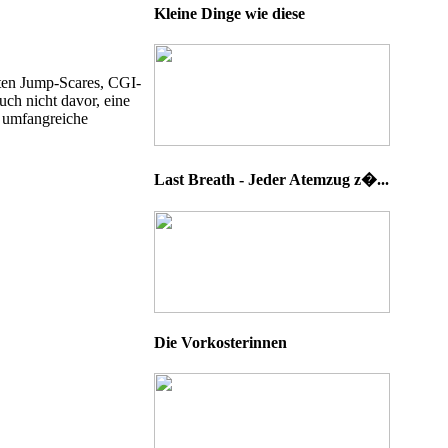
Kleine Dinge wie diese
hten Jump-Scares, CGI-
ch nicht davor, eine
r umfangreiche
Last Breath - Jeder Atemzug z�...
Die Vorkosterinnen