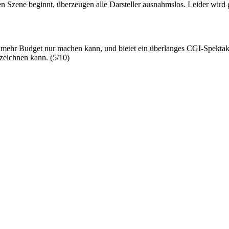
gen Szene beginnt, überzeugen alle Darsteller ausnahmslos. Leider wird
mit mehr Budget nur machen kann, und bietet ein überlanges CGI-Spekta
zeichnen kann. (5/10)