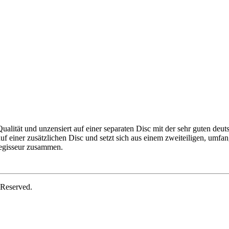
ualität und unzensiert auf einer separaten Disc mit der sehr guten deu
uf einer zusätzlichen Disc und setzt sich aus einem zweiteiligen, umfa
Regisseur zusammen.
 Reserved.