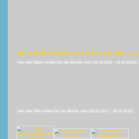
[16.10.2011] Die Woche vom 10.10.-16.10.2011
von Pan
Hier alle Spiele-Artikel für die Woche vom (10.10.2011 – 16.10.2011):
Hier alle Film-Artikel für die Woche vom (10.10.2011 – 16.10.2011):