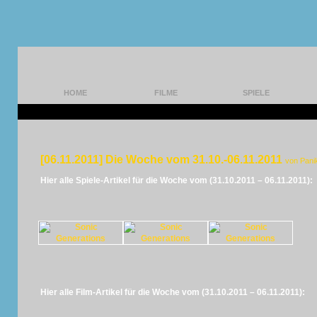
HOME
FILME
SPIELE
[06.11.2011] Die Woche vom 31.10.-06.11.2011
von Pani
Hier alle Spiele-Artikel für die Woche vom (31.10.2011 – 06.11.2011):
Hier alle Film-Artikel für die Woche vom (31.10.2011 – 06.11.2011):