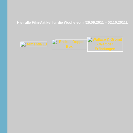
Hier alle Film-Artikel für die Woche vom (26.09.2011 – 02.10.2011):