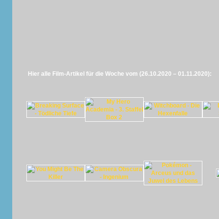
Hier alle Film-Artikel für die Woche vom (26.10.2020 – 01.11.2020):