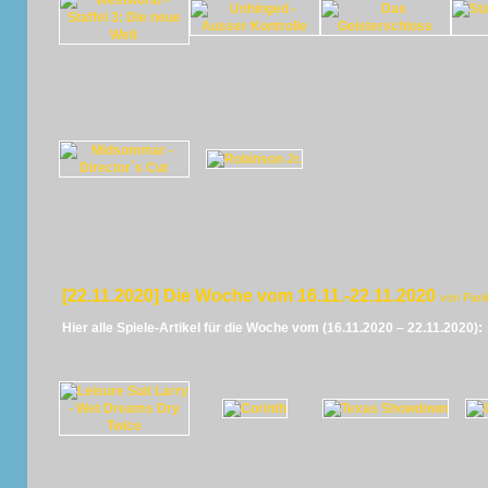
[22.11.2020] Die Woche vom 16.11.-22.11.2020
von Pani
Hier alle Spiele-Artikel für die Woche vom (16.11.2020 – 22.11.2020):