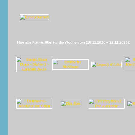
Hier alle Film-Artikel für die Woche vom (16.11.2020 – 22.11.2020):