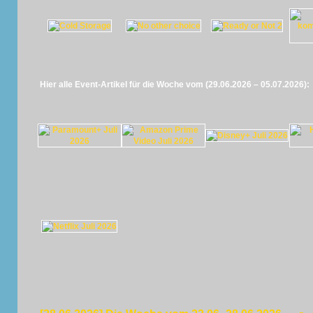
Hier alle Event-Artikel für die Woche vom (29.06.2026 – 05.07.2026):