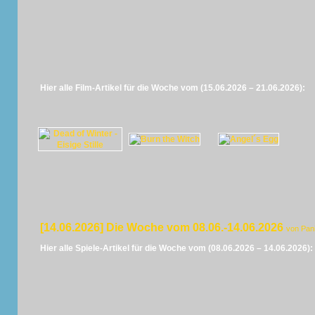
Hier alle Film-Artikel für die Woche vom (15.06.2026 – 21.06.2026):
[14.06.2026] Die Woche vom 08.06.-14.06.2026
von Pan
Hier alle Spiele-Artikel für die Woche vom (08.06.2026 – 14.06.2026):