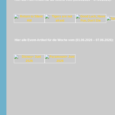
Hier alle Event-Artikel für die Woche vom (01.06.2026 – 07.06.2026):